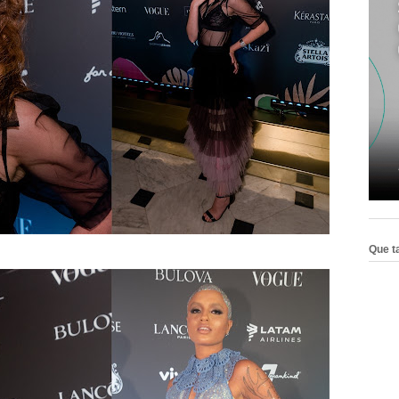
Que ta