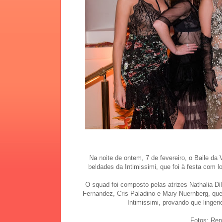
Na noite de ontem, 7 de fevereiro, o Baile d
beldades da Intimissimi, que foi à festa com l
O squad foi composto pelas atrizes Nathalia Dil
Fernandez, Cris Paladino e Mary Nuernberg, que
Intimissimi, provando que linger
Fotos: Ren