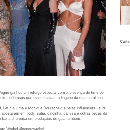
Curta
a Vogue ganhou um reforço especial com a presença do time de
ooks poderosos que evidenciavam a lingerie da marca italiana.
l, Letícia Lima e Monique Bourscheid e pelas influencers Laura
 apostaram em body, sutiã, calcinha, camisa e outras peças da
ie faz a diferença em produções de gala também.
ato Wrobel @renatowrobel