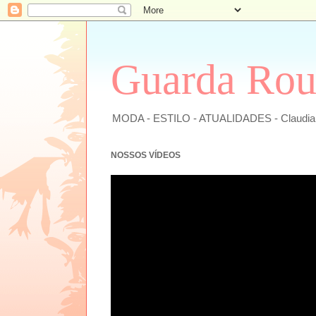
Guarda Rou
MODA - ESTILO - ATUALIDADES - Claudi
NOSSOS VÍDEOS