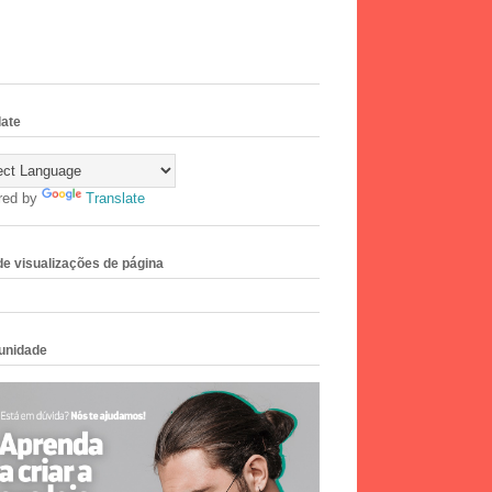
late
red by
Translate
 de visualizações de página
unidade