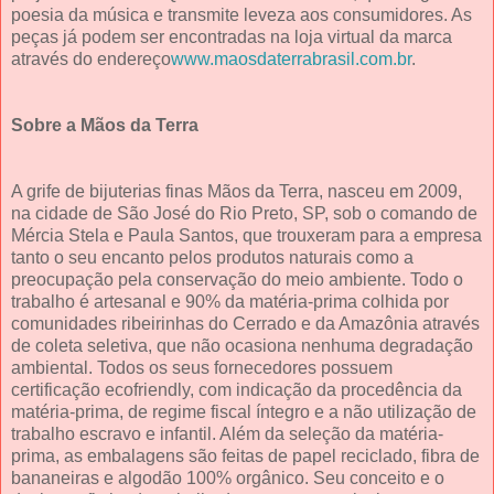
poesia da música e transmite leveza aos consumidores. As
peças já podem ser encontradas na loja virtual da marca
através do endereço
www.maosdaterrabrasil.com.br
.
Sobre a Mãos da Terra
A grife de bijuterias finas Mãos da Terra, nasceu em 2009,
na cidade de São José do Rio Preto, SP, sob o comando de
Mércia Stela e Paula Santos, que trouxeram para a empresa
tanto o seu encanto pelos produtos naturais como a
preocupação pela conservação do meio ambiente. Todo o
trabalho é artesanal e 90% da matéria-prima colhida por
comunidades ribeirinhas do Cerrado e da Amazônia através
de coleta seletiva, que não ocasiona nenhuma degradação
ambiental. Todos os seus fornecedores possuem
certificação ecofriendly, com indicação da procedência da
matéria-prima, de regime fiscal íntegro e a não utilização de
trabalho escravo e infantil. Além da seleção da matéria-
prima, as embalagens são feitas de papel reciclado, fibra de
bananeiras e algodão 100% orgânico. Seu conceito e o