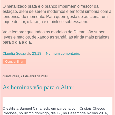
O metalizado prata e o branco imprimem o frescor da
estação, além de serem modernos e em total sintonia com a
tendência do momento. Para quem gosta de adicionar um
toque de cor, o laranja e o pink se sobressaem.
Vale lembrar que todos os modelos da Dijean são super
leves e macios, deixando as sandálias ainda mais práticas
para o dia a dia.
Claudia Souza
às
23:19
Nenhum comentário:
Compartilhar
quinta-feira, 21 de abril de 2016
As heroínas vão para o Altar
O estilista Samuel Cirnansck, em parceria com Cristais Checos 
Preciosa, no último domingo, dia 17, no Casamoda Noivas 2016, 