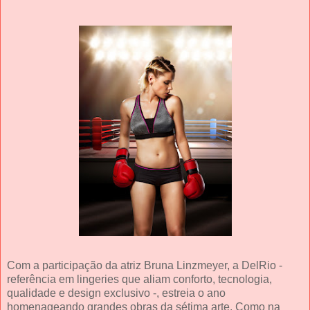
Com a participação da atriz Bruna Linzmeyer, a DelRio -
referência em lingeries que aliam conforto, tecnologia,
qualidade e design exclusivo -, estreia o ano
homenageando grandes obras da sétima arte. Como na