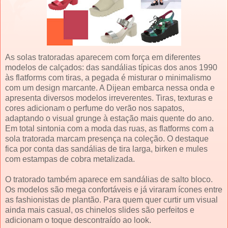
As solas tratoradas aparecem com força em diferentes
modelos de calçados: das sandálias típicas dos anos 1990
às flatforms com tiras, a pegada é misturar o minimalismo
com um design marcante. A Dijean embarca nessa onda e
apresenta diversos modelos irreverentes. Tiras, texturas e
cores adicionam o perfume do verão nos sapatos,
adaptando o visual grunge à estação mais quente do ano.
Em total sintonia com a moda das ruas, as flatforms com a
sola tratorada marcam presença na coleção. O destaque
fica por conta das sandálias de tira larga, birken e mules
com estampas de cobra metalizada.
O tratorado também aparece em sandálias de salto bloco.
Os modelos são mega confortáveis e já viraram ícones entre
as fashionistas de plantão. Para quem quer curtir um visual
ainda mais casual, os chinelos slides são perfeitos e
adicionam o toque descontraído ao look.