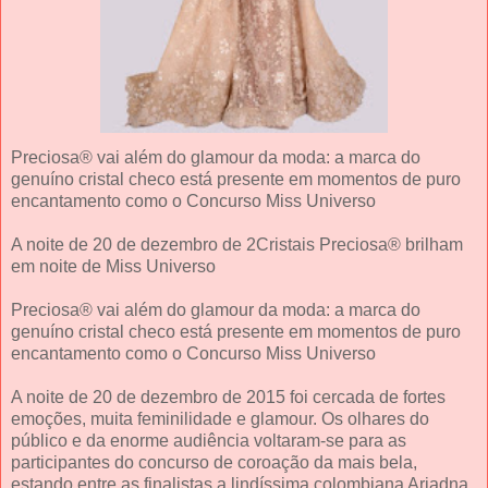
Preciosa® vai além do glamour da moda: a marca do
genuíno cristal checo está presente em momentos de puro
encantamento como o Concurso Miss Universo
A noite de 20 de dezembro de 2Cristais Preciosa® brilham
em noite de Miss Universo
Preciosa® vai além do glamour da moda: a marca do
genuíno cristal checo está presente em momentos de puro
encantamento como o Concurso Miss Universo
A noite de 20 de dezembro de 2015 foi cercada de fortes
emoções, muita feminilidade e glamour. Os olhares do
público e da enorme audiência voltaram-se para as
participantes do concurso de coroação da mais bela,
estando entre as finalistas a lindíssima colombiana Ariadna