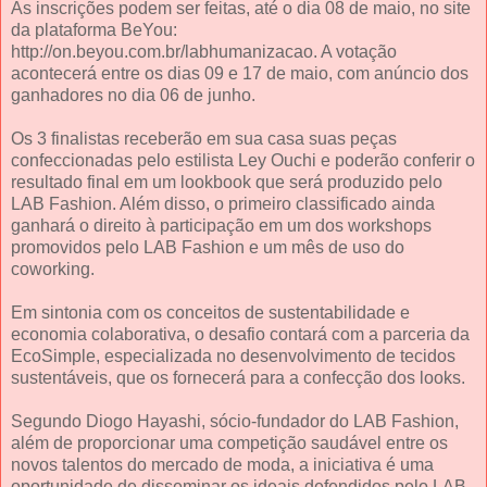
As inscrições podem ser feitas, até o dia 08 de maio, no site
da plataforma BeYou:
http://on.beyou.com.br/labhumanizacao. A votação
acontecerá entre os dias 09 e 17 de maio, com anúncio dos
ganhadores no dia 06 de junho.
Os 3 finalistas receberão em sua casa suas peças
confeccionadas pelo estilista Ley Ouchi e poderão conferir o
resultado final em um lookbook que será produzido pelo
LAB Fashion. Além disso, o primeiro classificado ainda
ganhará o direito à participação em um dos workshops
promovidos pelo LAB Fashion e um mês de uso do
coworking.
Em sintonia com os conceitos de sustentabilidade e
economia colaborativa, o desafio contará com a parceria da
EcoSimple, especializada no desenvolvimento de tecidos
sustentáveis, que os fornecerá para a confecção dos looks.
Segundo Diogo Hayashi, sócio-fundador do LAB Fashion,
além de proporcionar uma competição saudável entre os
novos talentos do mercado de moda, a iniciativa é uma
oportunidade de disseminar os ideais defendidos pelo LAB