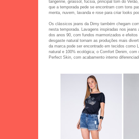
tangerine, girassol, fúcsia, principal tom do Verão, 
que a temporada pede se encontram com tons pa
menta, nuvem, lavanda e rose para criar looks po
Os clássicos jeans da Dimy também chegam com
nesta temporada. Lavagens inspiradas nos jeans
dos anos 90, com fundos marmorizados e efeitos 
desgaste natural tornam as produções mais diver
da marca pode ser encontrado em tecidos como Lio
natural e 100% ecológica; o Comfort Denim, com 
Perfect Skin, com acabamento interno diferenciad