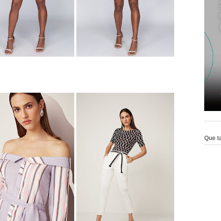
Que ta