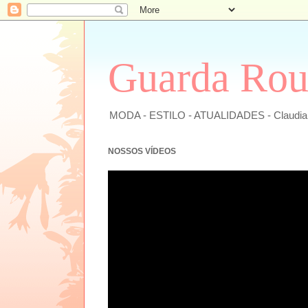
Guarda Rou
MODA - ESTILO - ATUALIDADES - Claudi
NOSSOS VÍDEOS