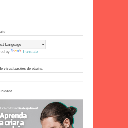
late
red by
Translate
 de visualizações de página
unidade