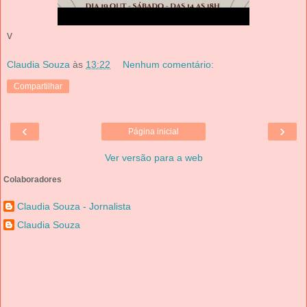
v
Claudia Souza
às
13:22
Nenhum comentário:
Compartilhar
‹
›
Página inicial
Ver versão para a web
Colaboradores
Claudia Souza - Jornalista
Claudia Souza